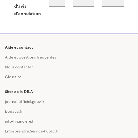
d'avis
d'annulation
Aide et contact
Aide et questions fréquentes
Nous contacter
Glossaire
Sites de la DILA
journal-officiel.gouv.fr
bodacc.fr
info-financiere.fr
Entreprendre.Service-Public.fr