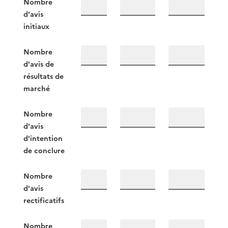
Nombre
d'avis
initiaux
Nombre
d'avis de
résultats de
marché
Nombre
d'avis
d'intention
de conclure
Nombre
d'avis
rectificatifs
Nombre