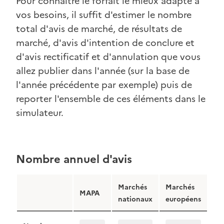
Pour connaitre le forfait le mieux adapté à
vos besoins, il suffit d'estimer le nombre
total d'avis de marché, de résultats de
marché, d'avis d'intention de conclure et
d'avis rectificatif et d'annulation que vous
allez publier dans l'année (sur la base de
l'année précédente par exemple) puis de
reporter l'ensemble de ces éléments dans le
simulateur.
Nombre annuel d'avis
Marchés
Marchés
MAPA
nationaux
européens
Nombre annuel d'avis